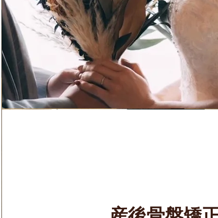
​産後骨盤矯