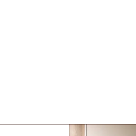
​姿勢改善
​理想的な美しさに近づけるために！