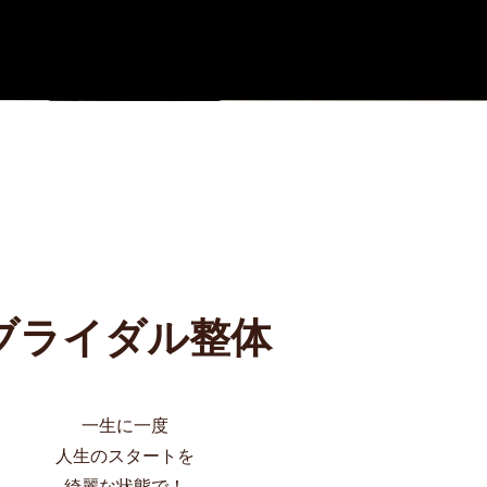
​ブライダル整体
一生に一度
人生のスタートを
​綺麗な状態で！