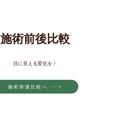
​施術前後比較
​目に見える変化を！
施術前後比較へ