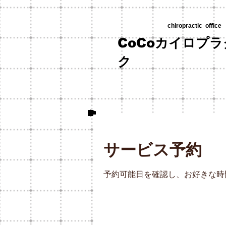
​chiropractic office
CoCoカイロプ
ク
サービス予約
予約可能日を確認し、お好きな時